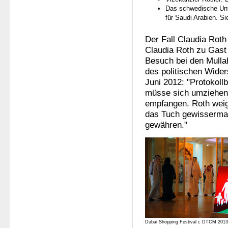
Das schwedische Unt
für Saudi Arabien. S
Der Fall Claudia Roth
Claudia Roth zu Gast 
Besuch bei den Mullah
des politischen Wide
Juni 2012: "Protokoll
müsse sich umziehen, 
empfangen. Roth weige
das Tuch gewissermaß
gewähren."
Dubai Shopping Festival c DTCM 2013