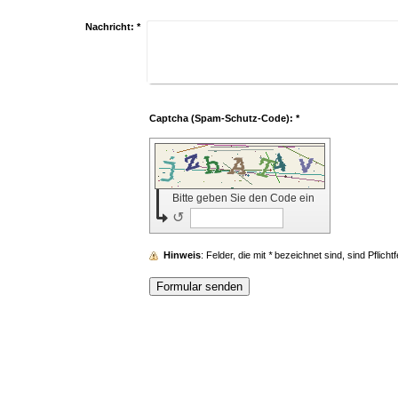
Nachricht:
*
Captcha (Spam-Schutz-Code): *
Bitte geben Sie den Code ein
↺
Hinweis
: Felder, die mit
*
bezeichnet sind, sind Pflichtf