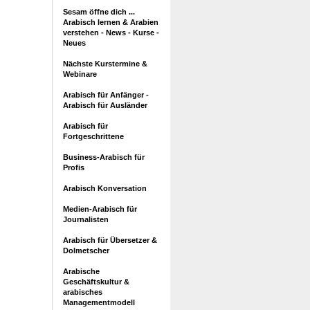
Sesam öffne dich ...
Arabisch lernen & Arabien
verstehen - News - Kurse -
Neues
Nächste Kurstermine &
Webinare
Arabisch für Anfänger -
Arabisch für Ausländer
Arabisch für
Fortgeschrittene
Business-Arabisch für
Profis
Arabisch Konversation
Medien-Arabisch für
Journalisten
Arabisch für Übersetzer &
Dolmetscher
Arabische
Geschäftskultur &
arabisches
Managementmodell