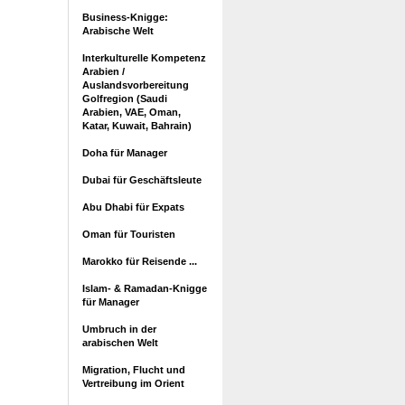
Business-Knigge:
Arabische Welt
Interkulturelle Kompetenz
Arabien /
Auslandsvorbereitung
Golfregion (Saudi
Arabien, VAE, Oman,
Katar, Kuwait, Bahrain)
Doha für Manager
Dubai für Geschäftsleute
Abu Dhabi für Expats
Oman für Touristen
Marokko für Reisende ...
Islam- & Ramadan-Knigge
für Manager
Umbruch in der
arabischen Welt
Migration, Flucht und
Vertreibung im Orient