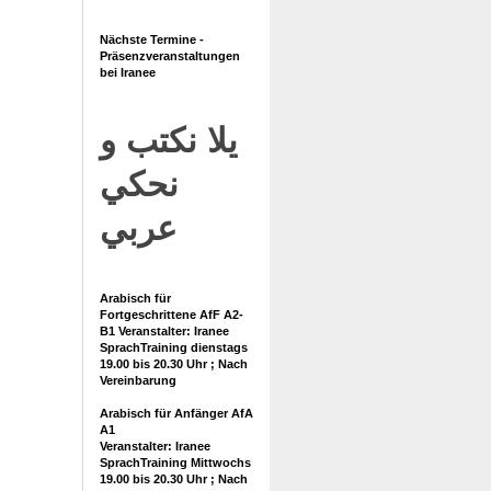
Nächste Termine -
Präsenzveranstaltungen
bei Iranee
يلا نكتب و
نحكي
عربي
Arabisch für
Fortgeschrittene AfF A2-
B1 Veranstalter: Iranee
SprachTraining dienstags
19.00 bis 20.30 Uhr ; Nach
Vereinbarung
Arabisch für Anfänger AfA
A1
Veranstalter: Iranee
SprachTraining Mittwochs
19.00 bis 20.30 Uhr ; Nach