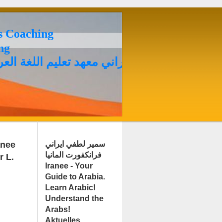
es Coaching
ing
سمير لطفي ايراني معهد تعليم اللغة العرب
e
سمير لطفي ايراني
فرانكفورت المانيا
r L.
Iranee - Your
Guide to Arabia.
Learn Arabic!
Understand the
Arabs!
Aktuelles