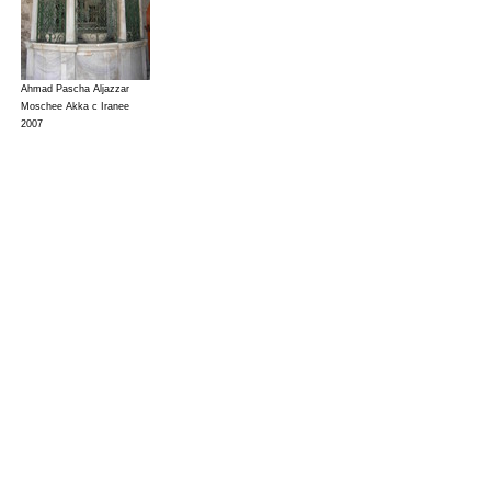
Ahmad Pascha Aljazzar
Moschee Akka c Iranee
2007