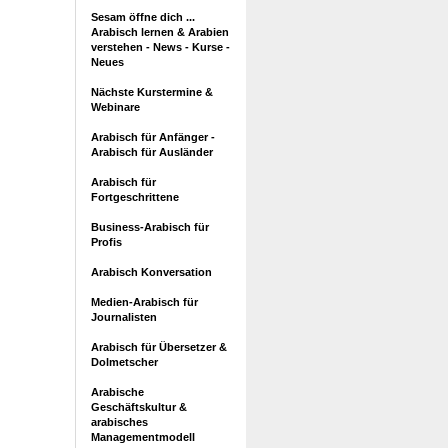
Sesam öffne dich ...
Arabisch lernen & Arabien
verstehen - News - Kurse -
Neues
Nächste Kurstermine &
Webinare
Arabisch für Anfänger -
Arabisch für Ausländer
Arabisch für
Fortgeschrittene
Business-Arabisch für
Profis
Arabisch Konversation
Medien-Arabisch für
Journalisten
Arabisch für Übersetzer &
Dolmetscher
Arabische
Geschäftskultur &
arabisches
Managementmodell