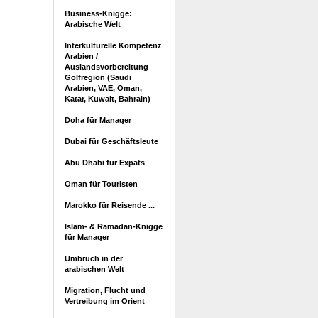
Business-Knigge:
Arabische Welt
Interkulturelle Kompetenz
Arabien /
Auslandsvorbereitung
Golfregion (Saudi
Arabien, VAE, Oman,
Katar, Kuwait, Bahrain)
Doha für Manager
Dubai für Geschäftsleute
Abu Dhabi für Expats
Oman für Touristen
Marokko für Reisende ...
Islam- & Ramadan-Knigge
für Manager
Umbruch in der
arabischen Welt
Migration, Flucht und
Vertreibung im Orient