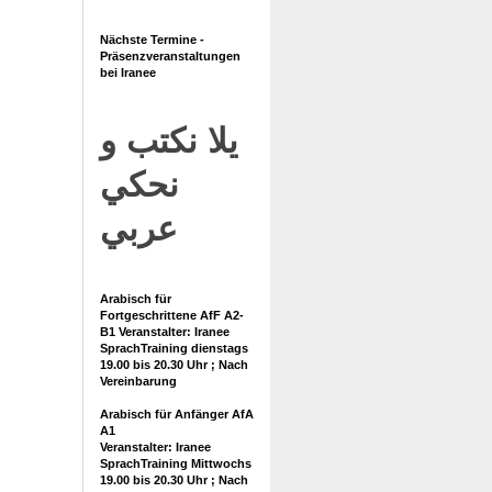
Nächste Termine -
Präsenzveranstaltungen
bei Iranee
يلا نكتب و
نحكي
عربي
Arabisch für
Fortgeschrittene AfF A2-
B1 Veranstalter: Iranee
SprachTraining dienstags
19.00 bis 20.30 Uhr ; Nach
Vereinbarung
Arabisch für Anfänger AfA
A1
Veranstalter: Iranee
SprachTraining Mittwochs
19.00 bis 20.30 Uhr ; Nach