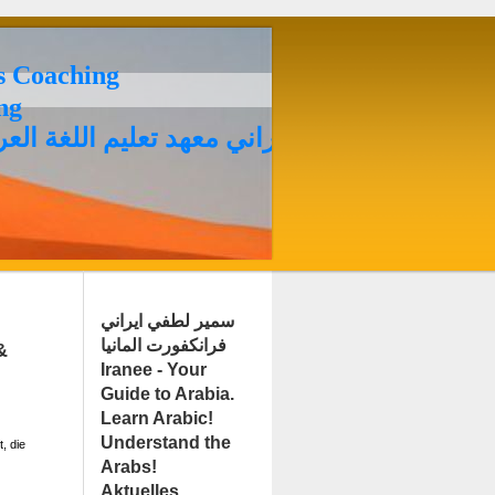
es Coaching
ing
سمير لطفي ايراني معهد تعليم اللغة العرب
سمير لطفي ايراني
فرانكفورت المانيا
&
Iranee - Your
Guide to Arabia.
Learn Arabic!
Understand the
, die
Arabs!
Aktuelles